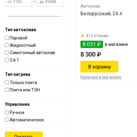
—
Автоклав
Белорусский, 24 л
Тип автоклава
4 |
2 отзыва
Паровой
8 051 ₽
в магазине
Жидкостный
Самогонный автоклав
8 300 ₽
2 в 1
Тип нагрева
Наличие в магазине
Только плита
Плита или ТЭН
Управление
Ручное
Автоматическое