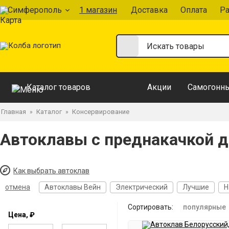
Симферополь
1 магазин
Доставка
Оплата
Ра
Каталог товаров
Акции
Самогонны
Главная
Каталог
Консервирование
»
»
Автоклавы с преднакачкой 
Как выбрать автоклав
отмена
Автоклавы Вейн
Электрический
Лучшие
Н
Сортировать:
популярные
Цена, ₽