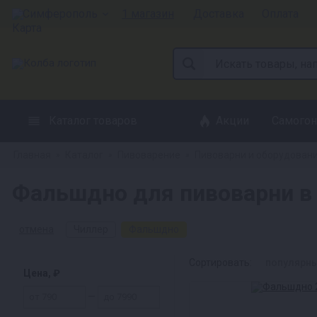
Симферополь
1 магазин
Доставка
Оплата
Каталог товаров
Акции
Самогон
Главная
Каталог
Пивоварение
Пивоварни и оборудован
»
»
»
Фальшдно для пивоварни в
отмена
Чиллер
Фальшдно
Сортировать:
популярн
Цена, ₽
—