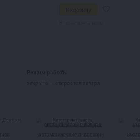
Наличие в магазинах
Режим работы
закрыто
— откроется завтра
пива
Автоматические пивоварни
Сусл