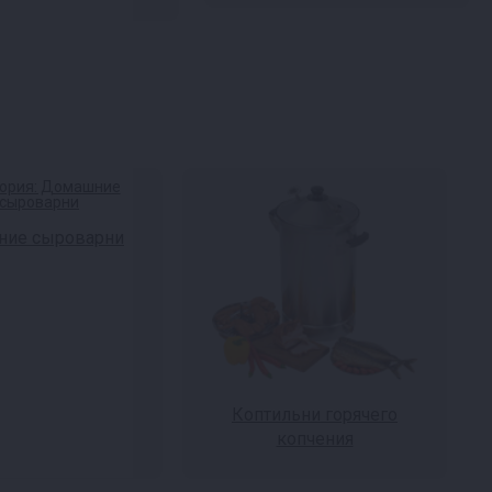
ие сыроварни
Коптильни горячего
копчения