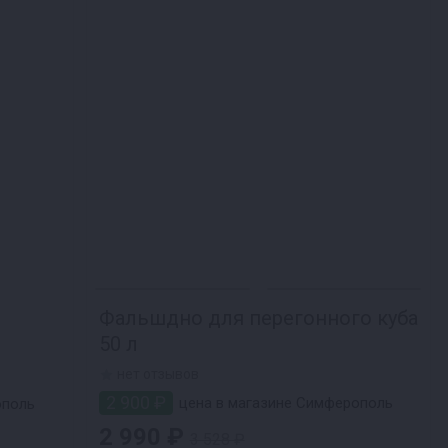
Фальшдно для перегонного куба
50 л
нет отзывов
2 900 ₽
цена в магазине Симферополь
ополь
2 990 ₽
3 528 ₽