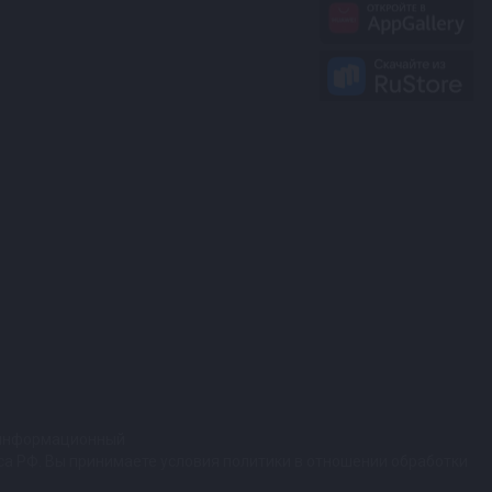
т информационный
кса РФ. Вы принимаете условия политики в отношении обработки