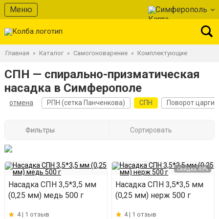
Меню
Симферополь
Главная
Каталог
Самогоноварение
Комплектующие
»
»
»
СПН — спирально-призматическая
насадка в Симферополе
отмена
РПН (сетка Панченкова)
СПН
Поворот царги
Фильтры
Сортировать
Скидка 49%
Насадка СПН 3,5*3,5 мм
Насадка СПН 3,5*3,5 мм
(0,25 мм) медь 500 г
(0,25 мм) нерж 500 г
4 |
1 отзыв
4 |
1 отзыв